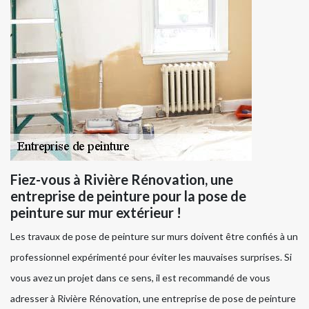
Fiez-vous à Rivière Rénovation, une
entreprise de peinture pour la pose de
peinture sur mur extérieur !
Les travaux de pose de peinture sur murs doivent être confiés à un
professionnel expérimenté pour éviter les mauvaises surprises. Si
vous avez un projet dans ce sens, il est recommandé de vous
adresser à Rivière Rénovation, une entreprise de pose de peinture