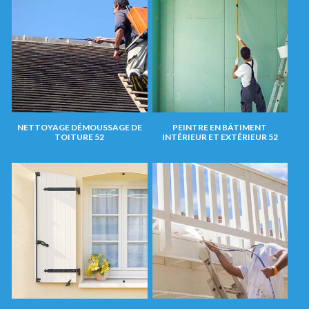
NETTOYAGE DÉMOUSSAGE DE
PEINTRE EN BÂTIMENT
TOITURE 52
INTÉRIEUR ET EXTÉRIEUR 52