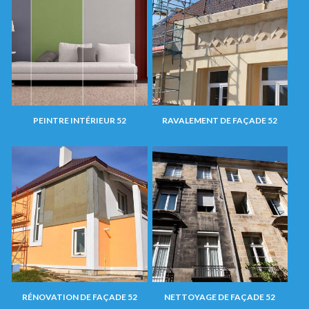
PEINTRE INTÉRIEUR 52
RAVALEMENT DE FAÇADE 52
RÉNOVATION DE FAÇADE 52
NETTOYAGE DE FAÇADE 52