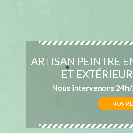
ARTISAN PEINTRE E
ET EXTÉRIEU
Nous intervenons 24h/2
NOS R