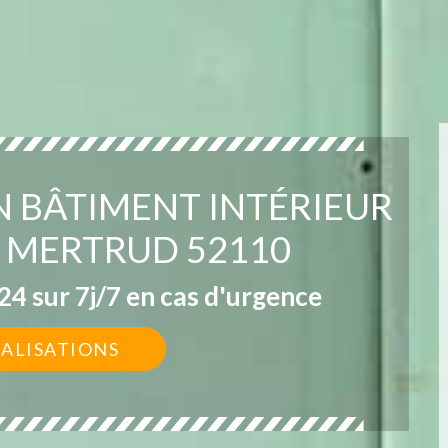
N BÂTIMENT INTÉRIEUR
R MERTRUD 52110
4 sur 7j/7 en cas d'urgence
ÉALISATIONS