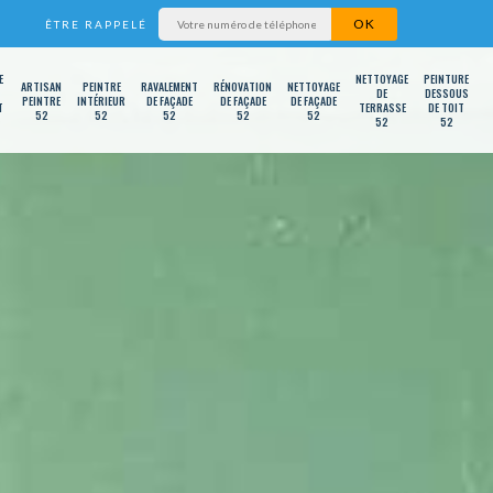
ÊTRE RAPPELÉ
E
NETTOYAGE
PEINTURE
ARTISAN
PEINTRE
RAVALEMENT
RÉNOVATION
NETTOYAGE
DE
DESSOUS
PEINTRE
INTÉRIEUR
DE FAÇADE
DE FAÇADE
DE FAÇADE
T
TERRASSE
DE TOIT
52
52
52
52
52
52
52