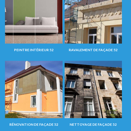
PEINTRE INTÉRIEUR 52
RAVALEMENT DE FAÇADE 52
RÉNOVATION DE FAÇADE 52
NETTOYAGE DE FAÇADE 52