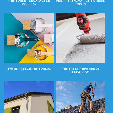
PEINTURE ET DÉCAPAGE DE
PEINTRE RÉNOVATION BOISERIE
VOLET 52
BOIS 52
ENTREPRISE DE PEINTURE 52
PEINTRE ET PEINTURE DE
FAÇADE 52