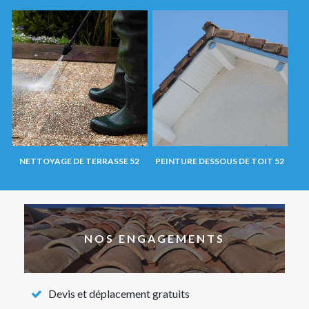
NETTOYAGE DE TERRASSE 52
PEINTURE DESSOUS DE TOIT 52
NOS ENGAGEMENTS
Devis et déplacement gratuits