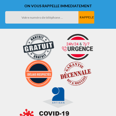
ON VOUS RAPPELLE IMMEDIATEMENT