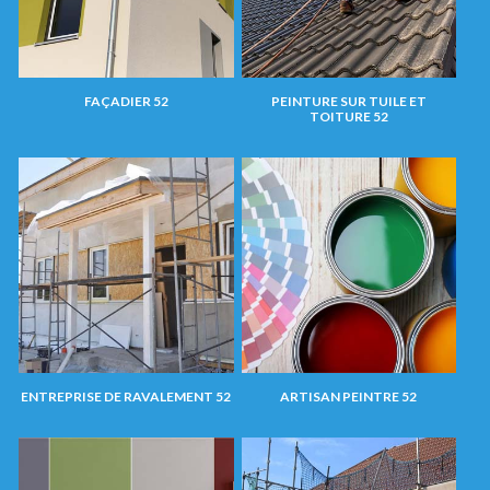
FAÇADIER 52
PEINTURE SUR TUILE ET
TOITURE 52
ENTREPRISE DE RAVALEMENT 52
ARTISAN PEINTRE 52