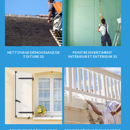
NETTOYAGE DÉMOUSSAGE DE
PEINTRE EN BÂTIMENT
TOITURE 52
INTÉRIEUR ET EXTÉRIEUR 52