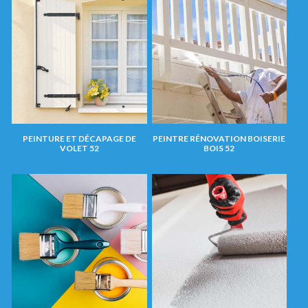
PEINTURE ET DÉCAPAGE DE
PEINTRE RÉNOVATION BOISERIE
VOLET 52
BOIS 52