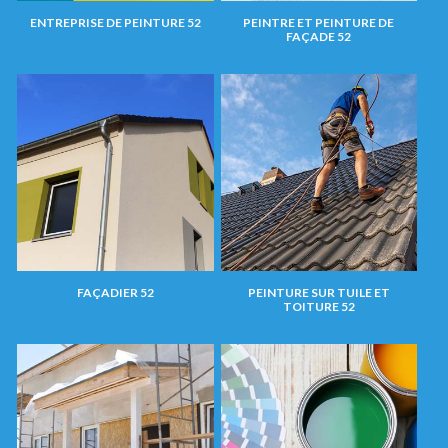
ENTREPRISE DE PEINTURE 52
PEINTRE ET PEINTURE DE
FAÇADE 52
FAÇADIER 52
PEINTURE SUR TUILE ET
TOITURE 52