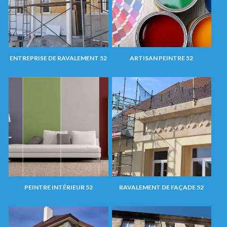
ENTREPRISE DE RAVALEMENT 52
ARTISAN PEINTRE 52
PEINTRE INTÉRIEUR 52
RAVALEMENT DE FAÇADE 52