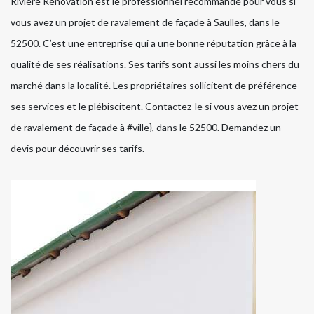
Rivière Rénovation est le professionnel recommandé pour vous si
vous avez un projet de ravalement de façade à Saulles, dans le
52500. C’est une entreprise qui a une bonne réputation grâce à la
qualité de ses réalisations. Ses tarifs sont aussi les moins chers du
marché dans la localité. Les propriétaires sollicitent de préférence
ses services et le plébiscitent. Contactez-le si vous avez un projet
de ravalement de façade à #ville}, dans le 52500. Demandez un
devis pour découvrir ses tarifs.