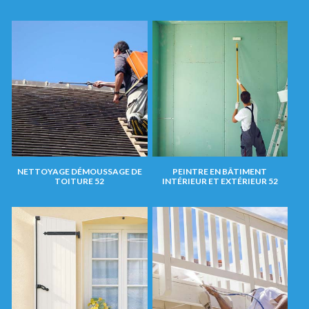
NETTOYAGE DÉMOUSSAGE DE
PEINTRE EN BÂTIMENT
TOITURE 52
INTÉRIEUR ET EXTÉRIEUR 52