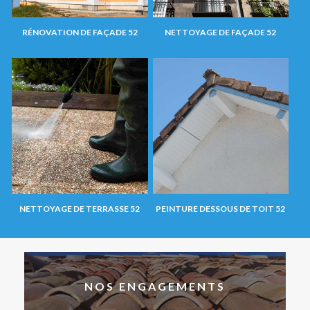
RÉNOVATION DE FAÇADE 52
NETTOYAGE DE FAÇADE 52
NETTOYAGE DE TERRASSE 52
PEINTURE DESSOUS DE TOIT 52
NOS ENGAGEMENTS