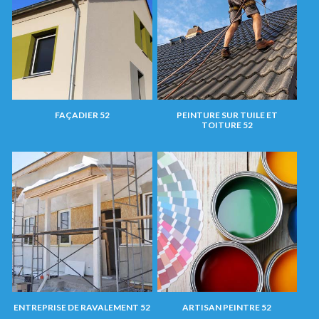
FAÇADIER 52
PEINTURE SUR TUILE ET
TOITURE 52
ENTREPRISE DE RAVALEMENT 52
ARTISAN PEINTRE 52