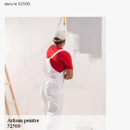
dans le 52500.