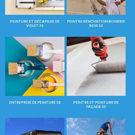
PEINTURE ET DÉCAPAGE DE
PEINTRE RÉNOVATION BOISERIE
VOLET 52
BOIS 52
ENTREPRISE DE PEINTURE 52
PEINTRE ET PEINTURE DE
FAÇADE 52