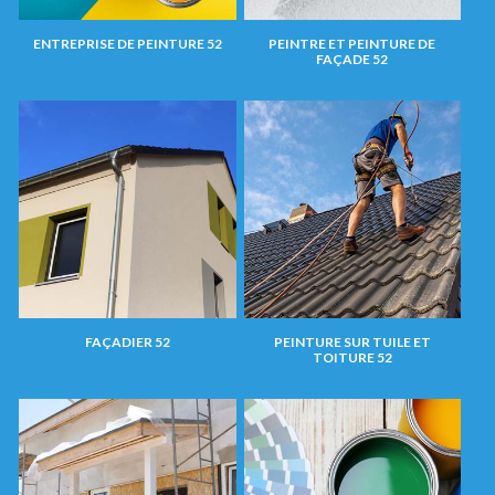
ENTREPRISE DE PEINTURE 52
PEINTRE ET PEINTURE DE
FAÇADE 52
FAÇADIER 52
PEINTURE SUR TUILE ET
TOITURE 52