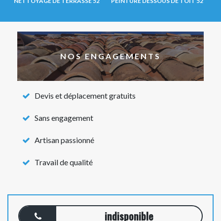
NETTOYAGE DE TERRASSE 52
PEINTURE DESSOUS DE TOIT 52
NOS ENGAGEMENTS
Devis et déplacement gratuits
Sans engagement
Artisan passionné
Travail de qualité
indisponible