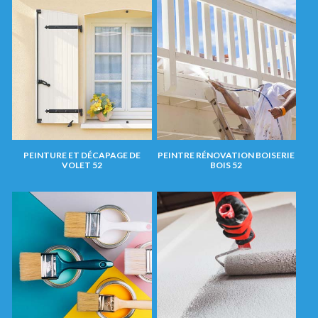
PEINTURE ET DÉCAPAGE DE
PEINTRE RÉNOVATION BOISERIE
VOLET 52
BOIS 52