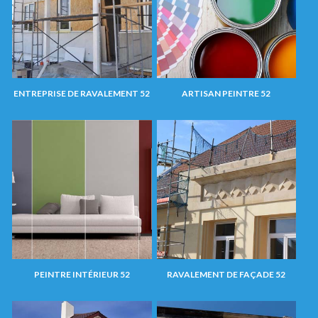
ENTREPRISE DE RAVALEMENT 52
ARTISAN PEINTRE 52
PEINTRE INTÉRIEUR 52
RAVALEMENT DE FAÇADE 52