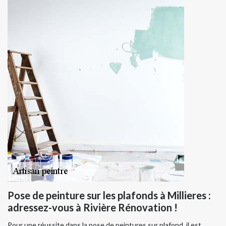
Pose de peinture sur les plafonds à Millieres :
adressez-vous à Rivière Rénovation !
Pour une réussite dans la pose de peintures sur plafond, il est