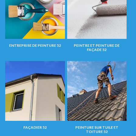
ENTREPRISE DE PEINTURE 52
PEINTRE ET PEINTURE DE
FAÇADE 52
FAÇADIER 52
PEINTURE SUR TUILE ET
TOITURE 52