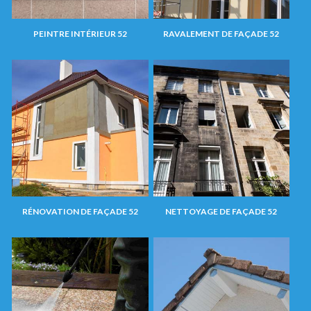
PEINTRE INTÉRIEUR 52
RAVALEMENT DE FAÇADE 52
RÉNOVATION DE FAÇADE 52
NETTOYAGE DE FAÇADE 52