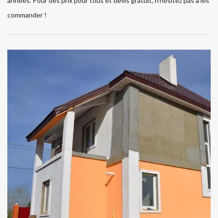
années. Pour des prix pour tous et devis gratuit, n’hésitez pas à les
commander !