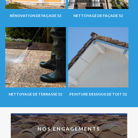
RÉNOVATION DE FAÇADE 52
NETTOYAGE DE FAÇADE 52
NETTOYAGE DE TERRASSE 52
PEINTURE DESSOUS DE TOIT 52
NOS ENGAGEMENTS