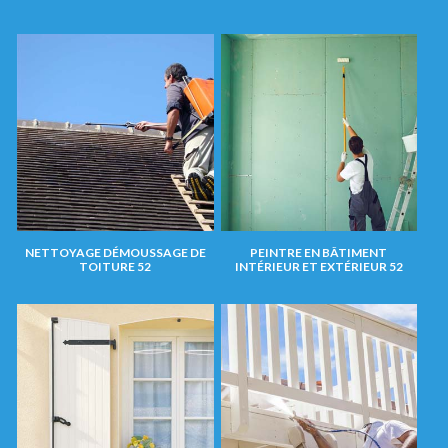
NETTOYAGE DÉMOUSSAGE DE
PEINTRE EN BÂTIMENT
TOITURE 52
INTÉRIEUR ET EXTÉRIEUR 52