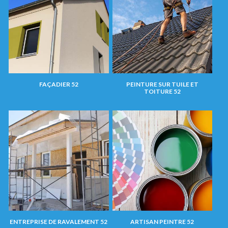
FAÇADIER 52
PEINTURE SUR TUILE ET
TOITURE 52
ENTREPRISE DE RAVALEMENT 52
ARTISAN PEINTRE 52