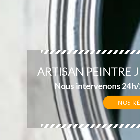
ARTISAN PEINTRE
Nous intervenons 24h/2
NOS R