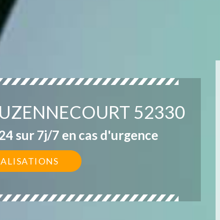
 JUZENNECOURT 52330
4 sur 7j/7 en cas d'urgence
ÉALISATIONS