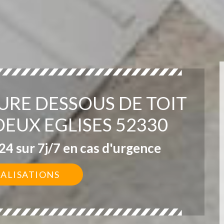
URE DESSOUS DE TOIT
EUX EGLISES 52330
4 sur 7j/7 en cas d'urgence
ÉALISATIONS