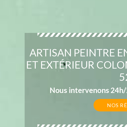
ARTISAN PEINTRE E
ET EXTÉRIEUR COLO
5
Nous intervenons 24h/2
NOS R