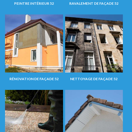
PEINTRE INTÉRIEUR 52
RAVALEMENT DE FAÇADE 52
RÉNOVATION DE FAÇADE 52
NETTOYAGE DE FAÇADE 52