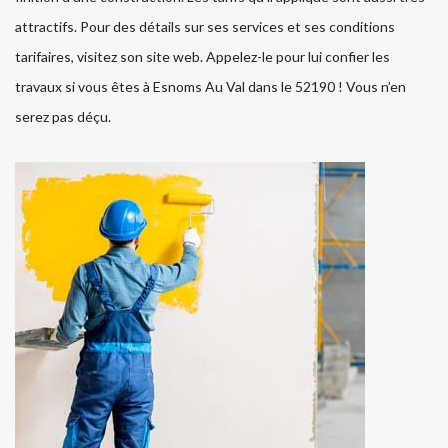
attractifs. Pour des détails sur ses services et ses conditions
tarifaires, visitez son site web. Appelez-le pour lui confier les
travaux si vous êtes à Esnoms Au Val dans le 52190 ! Vous n’en
serez pas déçu.