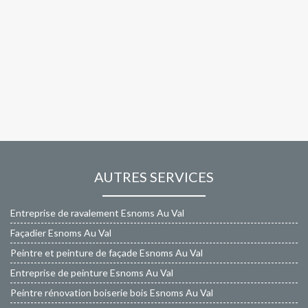
AUTRES SERVICES
Entreprise de ravalement Esnoms Au Val
Façadier Esnoms Au Val
Peintre et peinture de façade Esnoms Au Val
Entreprise de peinture Esnoms Au Val
Peintre rénovation boiserie bois Esnoms Au Val