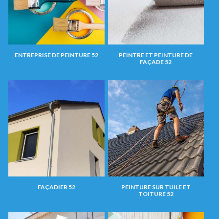
ENTREPRISE DE PEINTURE 52
PEINTRE ET PEINTURE DE
FAÇADE 52
FAÇADIER 52
PEINTURE SUR TUILE ET
TOITURE 52