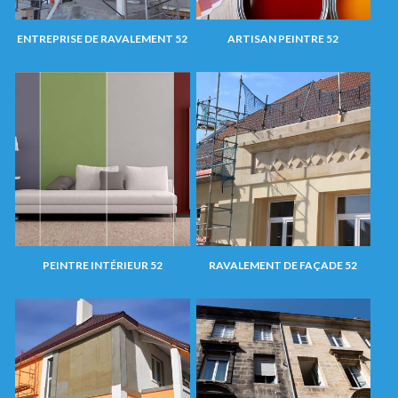
ENTREPRISE DE RAVALEMENT 52
ARTISAN PEINTRE 52
PEINTRE INTÉRIEUR 52
RAVALEMENT DE FAÇADE 52