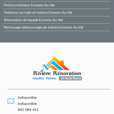
Peintre intérieur Esnoms Au Val
Peinture sur tuile et toiture Esnoms Au Val
Rénovation de façade Esnoms Au Val
Nettoyage démoussage de toiture Esnoms Au Val
indisponible
indisponible
842-084-451