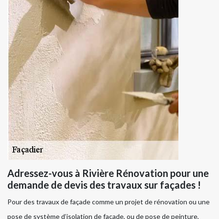
Adressez-vous à Rivière Rénovation pour une
demande de devis des travaux sur façades !
Pour des travaux de façade comme un projet de rénovation ou une
pose de système d’isolation de façade, ou de pose de peinture,