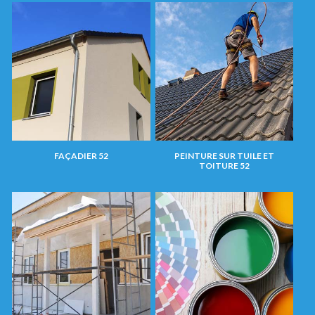
FAÇADIER 52
PEINTURE SUR TUILE ET
TOITURE 52