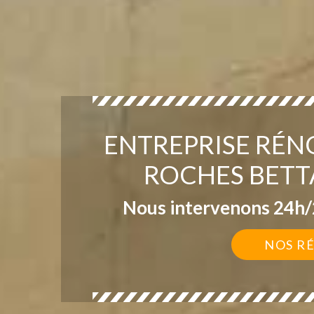
ENTREPRISE RÉN
ROCHES BETT
Nous intervenons 24h/2
NOS R