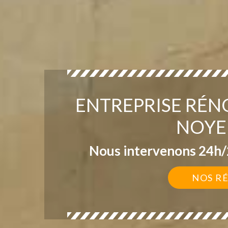
ENTREPRISE RÉN
NOYE
Nous intervenons 24h/2
NOS R