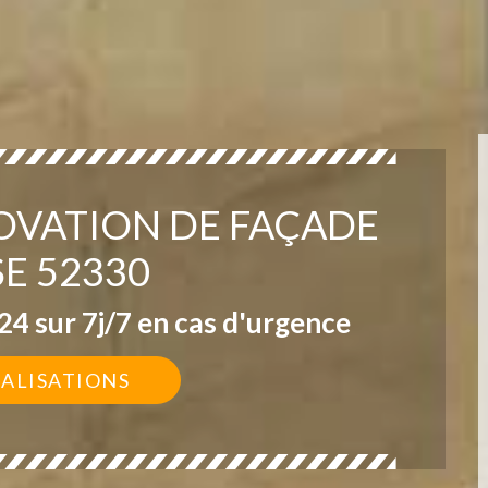
OVATION DE FAÇADE
SE 52330
4 sur 7j/7 en cas d'urgence
ÉALISATIONS