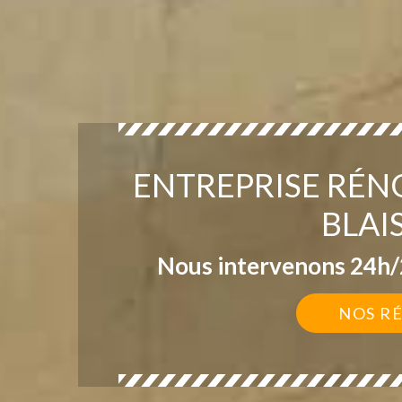
ENTREPRISE RÉN
BLAI
Nous intervenons 24h/2
NOS R