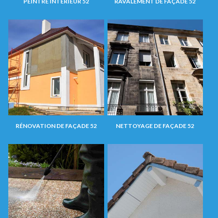
PEINTRE INTÉRIEUR 52
RAVALEMENT DE FAÇADE 52
RÉNOVATION DE FAÇADE 52
NETTOYAGE DE FAÇADE 52