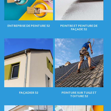
ENTREPRISE DE PEINTURE 52
PEINTRE ET PEINTURE DE
FAÇADE 52
FAÇADIER 52
PEINTURE SUR TUILE ET
TOITURE 52