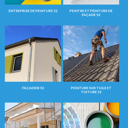
ENTREPRISE DE PEINTURE 52
PEINTRE ET PEINTURE DE
FAÇADE 52
FAÇADIER 52
PEINTURE SUR TUILE ET
TOITURE 52