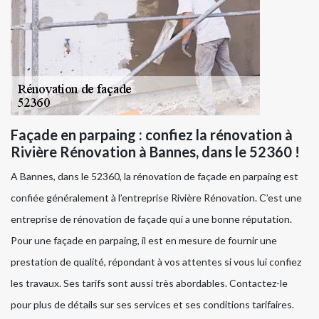
Façade en parpaing : confiez la rénovation à
Rivière Rénovation à Bannes, dans le 52360 !
A Bannes, dans le 52360, la rénovation de façade en parpaing est
confiée généralement à l’entreprise Rivière Rénovation. C’est une
entreprise de rénovation de façade qui a une bonne réputation.
Pour une façade en parpaing, il est en mesure de fournir une
prestation de qualité, répondant à vos attentes si vous lui confiez
les travaux. Ses tarifs sont aussi très abordables. Contactez-le
pour plus de détails sur ses services et ses conditions tarifaires.