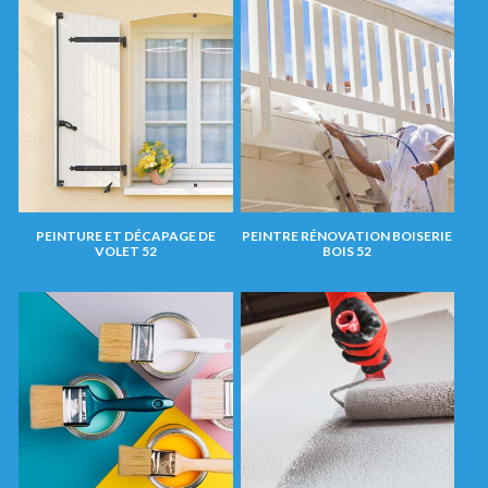
PEINTURE ET DÉCAPAGE DE
PEINTRE RÉNOVATION BOISERIE
VOLET 52
BOIS 52