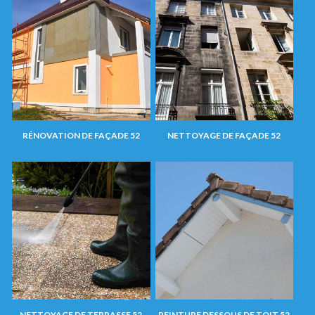
RÉNOVATION DE FAÇADE 52
NETTOYAGE DE FAÇADE 52
NETTOYAGE DE TERRASSE 52
PEINTURE DESSOUS DE TOIT 52