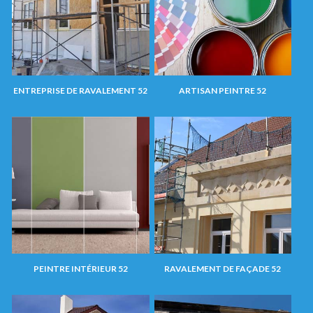
ENTREPRISE DE RAVALEMENT 52
ARTISAN PEINTRE 52
PEINTRE INTÉRIEUR 52
RAVALEMENT DE FAÇADE 52