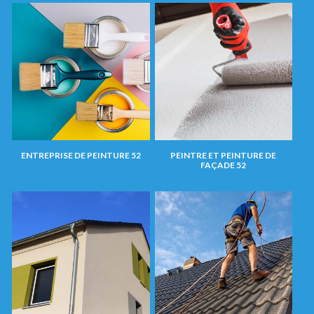
ENTREPRISE DE PEINTURE 52
PEINTRE ET PEINTURE DE
FAÇADE 52