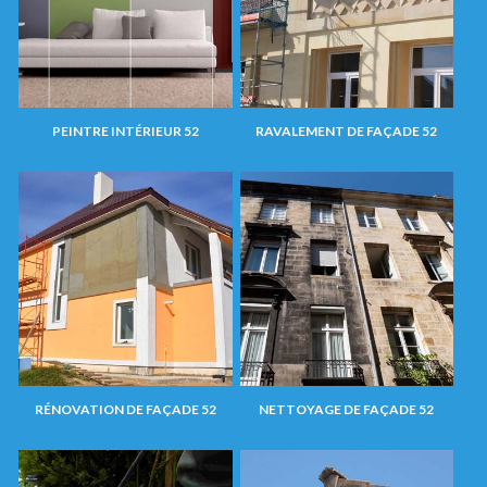
PEINTRE INTÉRIEUR 52
RAVALEMENT DE FAÇADE 52
RÉNOVATION DE FAÇADE 52
NETTOYAGE DE FAÇADE 52