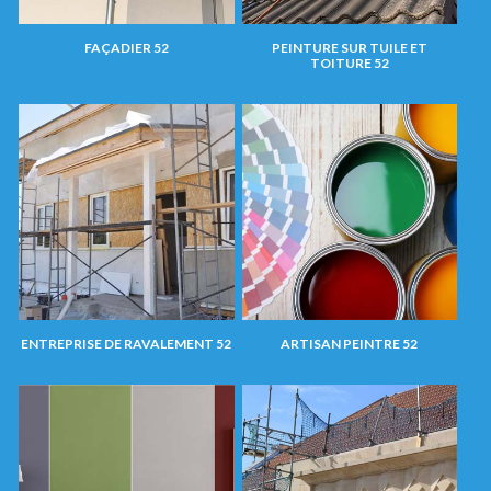
FAÇADIER 52
PEINTURE SUR TUILE ET
TOITURE 52
ENTREPRISE DE RAVALEMENT 52
ARTISAN PEINTRE 52