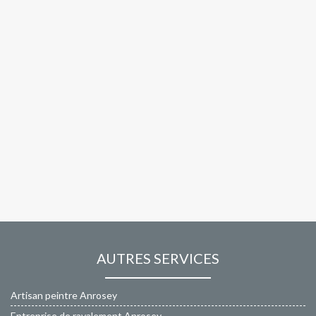
AUTRES SERVICES
Artisan peintre Anrosey
Entreprise de ravalement Anrosey