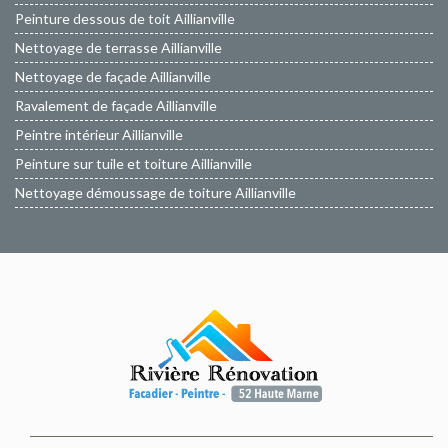
Peinture dessous de toit Aillianville
Nettoyage de terrasse Aillianville
Nettoyage de façade Aillianville
Ravalement de façade Aillianville
Peintre intérieur Aillianville
Peinture sur tuile et toiture Aillianville
Nettoyage démoussage de toiture Aillianville