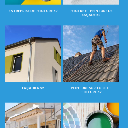
ENTREPRISE DE PEINTURE 52
PEINTRE ET PEINTURE DE
FAÇADE 52
FAÇADIER 52
PEINTURE SUR TUILE ET
TOITURE 52