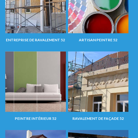
ENTREPRISE DE RAVALEMENT 52
ARTISAN PEINTRE 52
PEINTRE INTÉRIEUR 52
RAVALEMENT DE FAÇADE 52