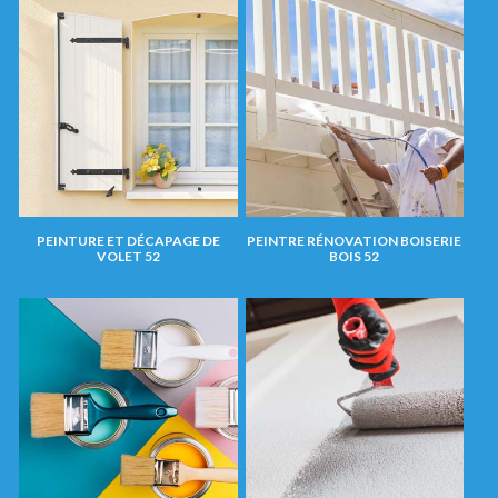
PEINTURE ET DÉCAPAGE DE
PEINTRE RÉNOVATION BOISERIE
VOLET 52
BOIS 52