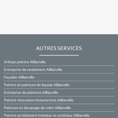
AUTRES SERVICES
Artisan peintre Aillianville
Entreprise de ravalement Aillianville
Façadier Aillianville
Peintre et peinture de façade Aillianville
Entreprise de peinture Aillianville
Peintre rénovation boiserie bois Aillianville
Peinture et décapage de volet Aillianville
Peintre en bâtiment intérieur et extérieur Aillianville