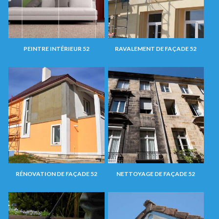
PEINTRE INTÉRIEUR 52
RAVALEMENT DE FAÇADE 52
RÉNOVATION DE FAÇADE 52
NETTOYAGE DE FAÇADE 52