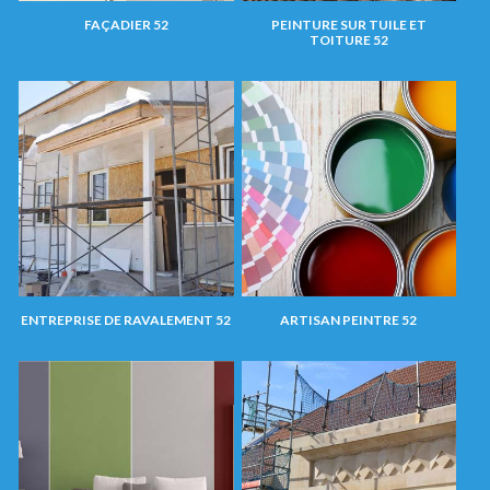
FAÇADIER 52
PEINTURE SUR TUILE ET
TOITURE 52
ENTREPRISE DE RAVALEMENT 52
ARTISAN PEINTRE 52