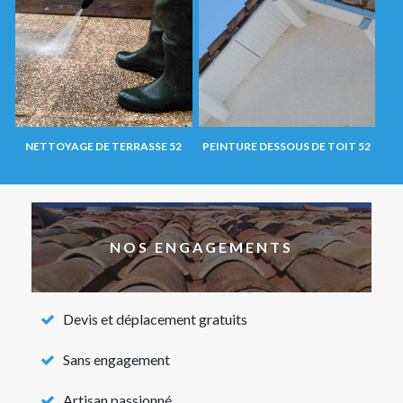
NETTOYAGE DE TERRASSE 52
PEINTURE DESSOUS DE TOIT 52
NOS ENGAGEMENTS
Devis et déplacement gratuits
Sans engagement
Artisan passionné