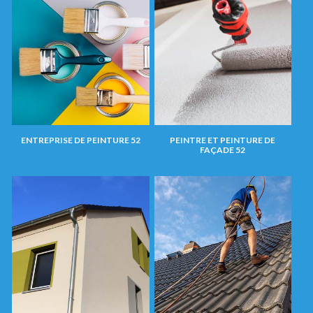
ENTREPRISE DE PEINTURE 52
PEINTRE ET PEINTURE DE
FAÇADE 52