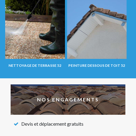
NETTOYAGE DE TERRASSE 52
PEINTURE DESSOUS DE TOIT 52
NOS ENGAGEMENTS
Devis et déplacement gratuits