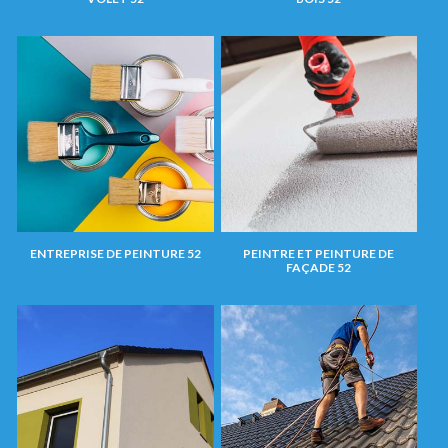
ENTREPRISE DE PEINTURE 52
PEINTRE ET PEINTURE DE
FAÇADE 52