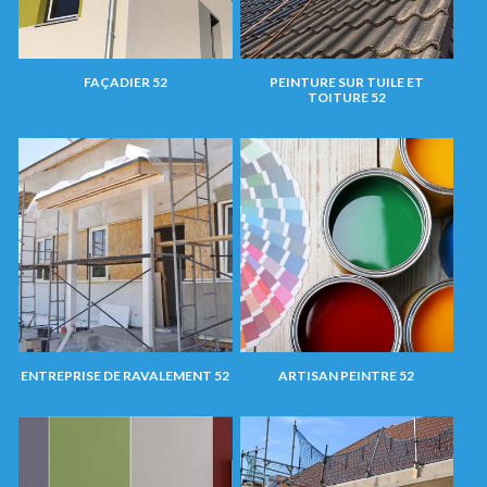
FAÇADIER 52
PEINTURE SUR TUILE ET
TOITURE 52
ENTREPRISE DE RAVALEMENT 52
ARTISAN PEINTRE 52