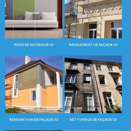
PEINTRE INTÉRIEUR 52
RAVALEMENT DE FAÇADE 52
RÉNOVATION DE FAÇADE 52
NETTOYAGE DE FAÇADE 52