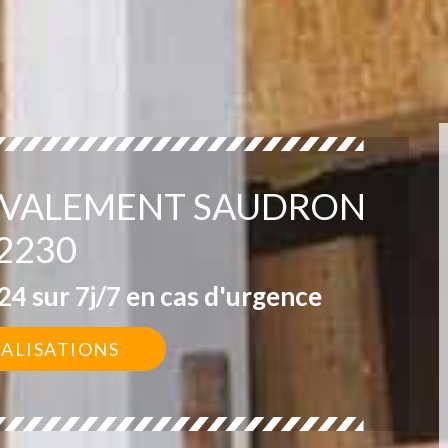
RAVALEMENT SAUDRON
2230
4 sur 7j/7 en cas d'urgence
ÉALISATIONS