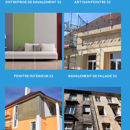
ENTREPRISE DE RAVALEMENT 52
ARTISAN PEINTRE 52
PEINTRE INTÉRIEUR 52
RAVALEMENT DE FAÇADE 52