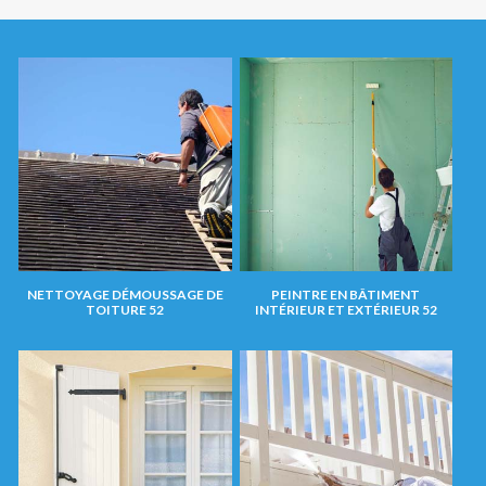
NETTOYAGE DÉMOUSSAGE DE
PEINTRE EN BÂTIMENT
TOITURE 52
INTÉRIEUR ET EXTÉRIEUR 52