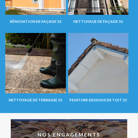
RÉNOVATION DE FAÇADE 52
NETTOYAGE DE FAÇADE 52
NETTOYAGE DE TERRASSE 52
PEINTURE DESSOUS DE TOIT 52
NOS ENGAGEMENTS