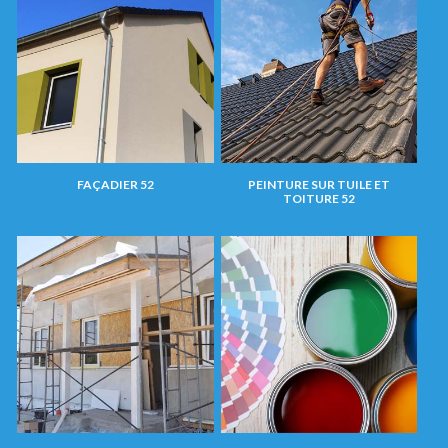
FAÇADIER 52
PEINTURE SUR TUILE ET
TOITURE 52