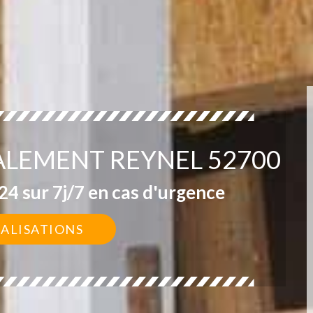
ALEMENT REYNEL 52700
4 sur 7j/7 en cas d'urgence
ÉALISATIONS