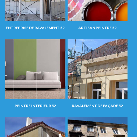
ENTREPRISE DE RAVALEMENT 52
ARTISAN PEINTRE 52
PEINTRE INTÉRIEUR 52
RAVALEMENT DE FAÇADE 52