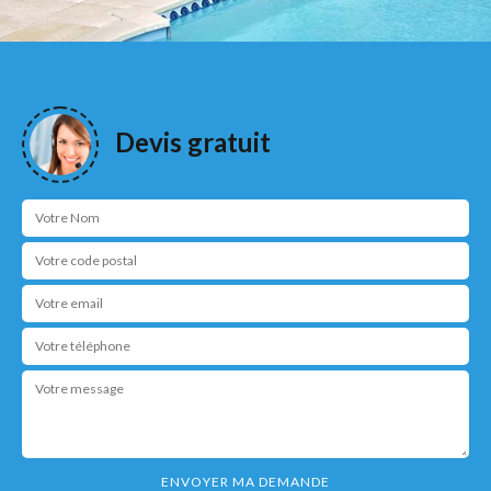
Devis gratuit