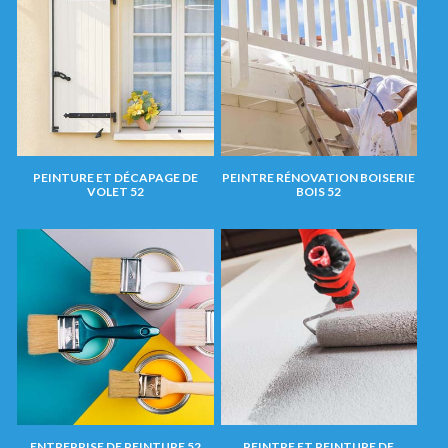
PEINTURE ET DÉCAPAGE DE
PEINTRE RÉNOVATION BOISERIE
VOLET 52
BOIS 52
ENTREPRISE DE PEINTURE 52
PEINTRE ET PEINTURE DE