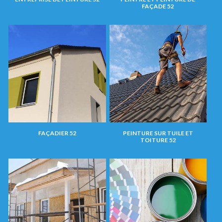
FAÇADE 52
FAÇADIER 52
PEINTURE SUR TUILE ET
TOITURE 52