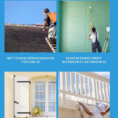
NETTOYAGE DÉMOUSSAGE DE
PEINTRE EN BÂTIMENT
TOITURE 52
INTÉRIEUR ET EXTÉRIEUR 52