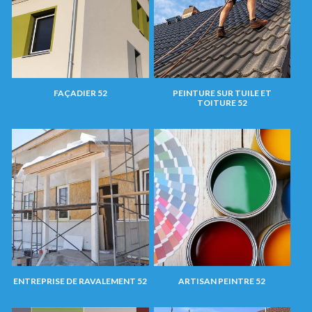
FAÇADIER 52
PEINTURE SUR TUILE ET
TOITURE 52
ENTREPRISE DE RAVALEMENT 52
ARTISAN PEINTRE 52