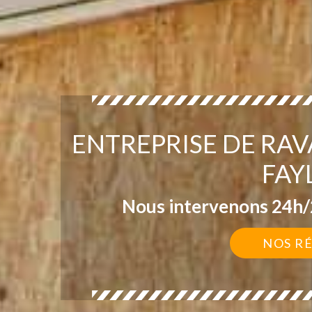
ENTREPRISE DE RA
FAY
Nous intervenons 24h/2
NOS R