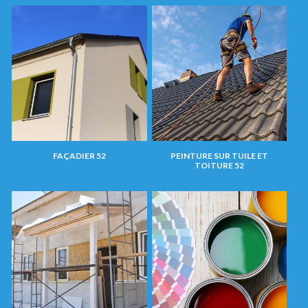
FAÇADIER 52
PEINTURE SUR TUILE ET
TOITURE 52