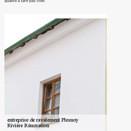
qualité à tarif pas cher.