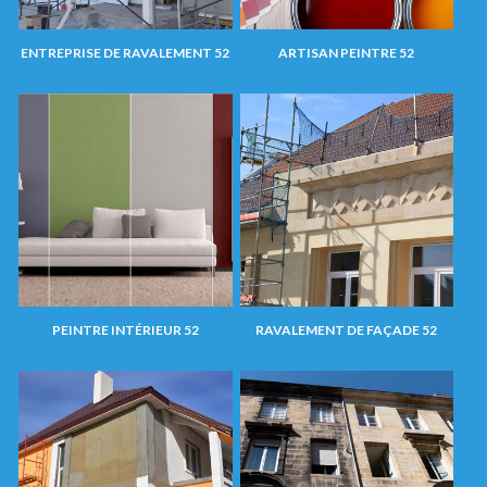
ENTREPRISE DE RAVALEMENT 52
ARTISAN PEINTRE 52
PEINTRE INTÉRIEUR 52
RAVALEMENT DE FAÇADE 52