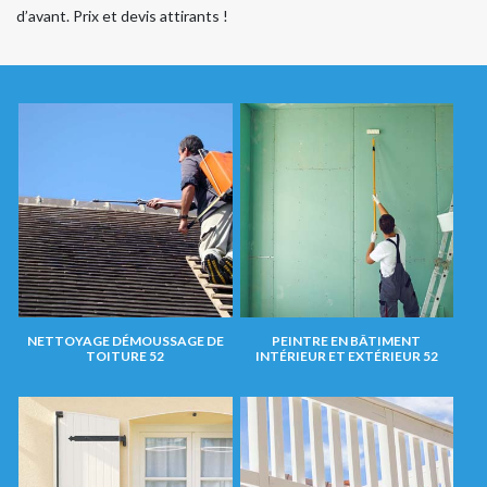
d’avant. Prix et devis attirants !
NETTOYAGE DÉMOUSSAGE DE
PEINTRE EN BÂTIMENT
TOITURE 52
INTÉRIEUR ET EXTÉRIEUR 52