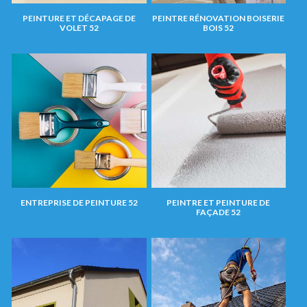
PEINTURE ET DÉCAPAGE DE
PEINTRE RÉNOVATION BOISERIE
VOLET 52
BOIS 52
ENTREPRISE DE PEINTURE 52
PEINTRE ET PEINTURE DE
FAÇADE 52