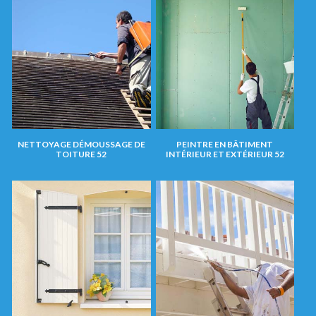
NETTOYAGE DÉMOUSSAGE DE
PEINTRE EN BÂTIMENT
TOITURE 52
INTÉRIEUR ET EXTÉRIEUR 52