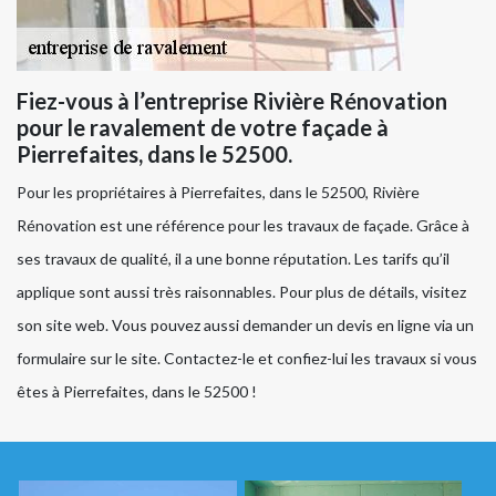
Fiez-vous à l’entreprise Rivière Rénovation
pour le ravalement de votre façade à
Pierrefaites, dans le 52500.
Pour les propriétaires à Pierrefaites, dans le 52500, Rivière
Rénovation est une référence pour les travaux de façade. Grâce à
ses travaux de qualité, il a une bonne réputation. Les tarifs qu’il
applique sont aussi très raisonnables. Pour plus de détails, visitez
son site web. Vous pouvez aussi demander un devis en ligne via un
formulaire sur le site. Contactez-le et confiez-lui les travaux si vous
êtes à Pierrefaites, dans le 52500 !