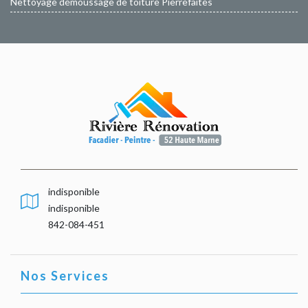
Nettoyage démoussage de toiture Pierrefaites
indisponible
indisponible
842-084-451
Nos Services