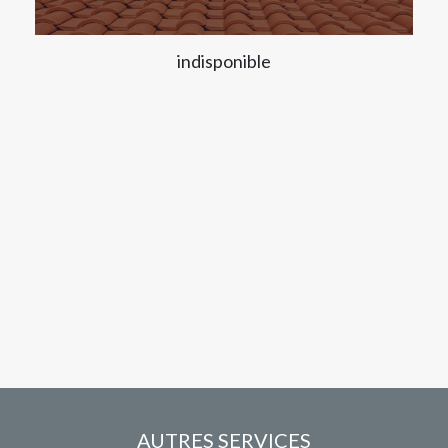
indisponible
AUTRES SERVICES