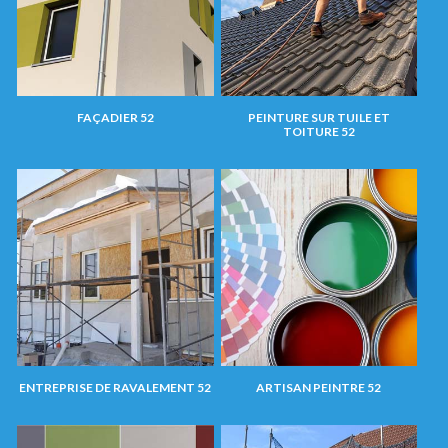
FAÇADIER 52
PEINTURE SUR TUILE ET
TOITURE 52
ENTREPRISE DE RAVALEMENT 52
ARTISAN PEINTRE 52