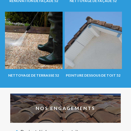
RÉNOVATION DE FAÇADE 52
NETTOYAGE DE FAÇADE 52
NETTOYAGE DE TERRASSE 52
PEINTURE DESSOUS DE TOIT 52
NOS ENGAGEMENTS