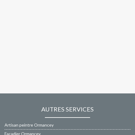
AUTRES SERVICES
Artisan peintre Ormancey
Façadier Ormancey