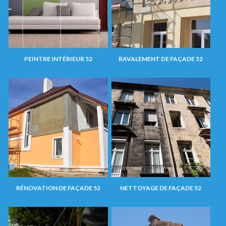
PEINTRE INTÉRIEUR 52
RAVALEMENT DE FAÇADE 52
RÉNOVATION DE FAÇADE 52
NETTOYAGE DE FAÇADE 52