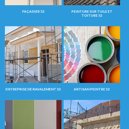
FAÇADIER 52
PEINTURE SUR TUILE ET
TOITURE 52
ENTREPRISE DE RAVALEMENT 52
ARTISAN PEINTRE 52