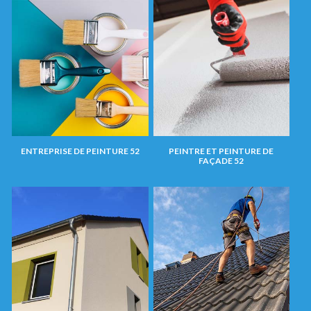
ENTREPRISE DE PEINTURE 52
PEINTRE ET PEINTURE DE
FAÇADE 52