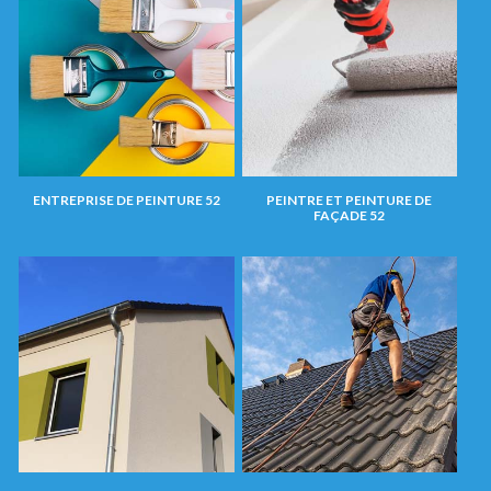
ENTREPRISE DE PEINTURE 52
PEINTRE ET PEINTURE DE
FAÇADE 52