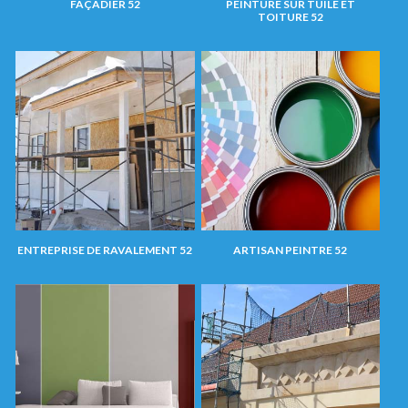
FAÇADIER 52
PEINTURE SUR TUILE ET
TOITURE 52
ENTREPRISE DE RAVALEMENT 52
ARTISAN PEINTRE 52