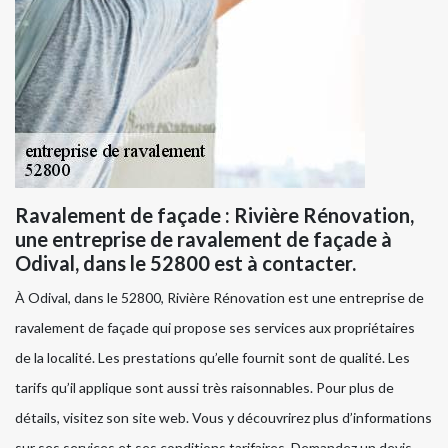
Ravalement de façade : Rivière Rénovation,
une entreprise de ravalement de façade à
Odival, dans le 52800 est à contacter.
À Odival, dans le 52800, Rivière Rénovation est une entreprise de
ravalement de façade qui propose ses services aux propriétaires
de la localité. Les prestations qu’elle fournit sont de qualité. Les
tarifs qu’il applique sont aussi très raisonnables. Pour plus de
détails, visitez son site web. Vous y découvrirez plus d’informations
sur ses services et ses conditions tarifaires. Demandez un devis