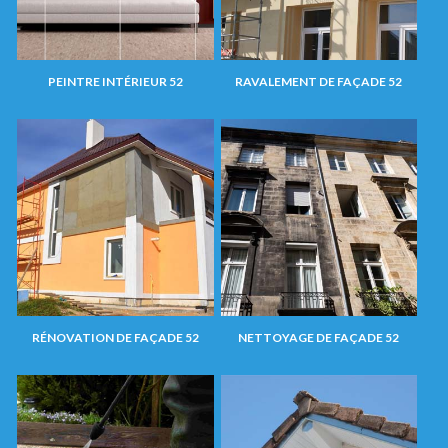
PEINTRE INTÉRIEUR 52
RAVALEMENT DE FAÇADE 52
RÉNOVATION DE FAÇADE 52
NETTOYAGE DE FAÇADE 52