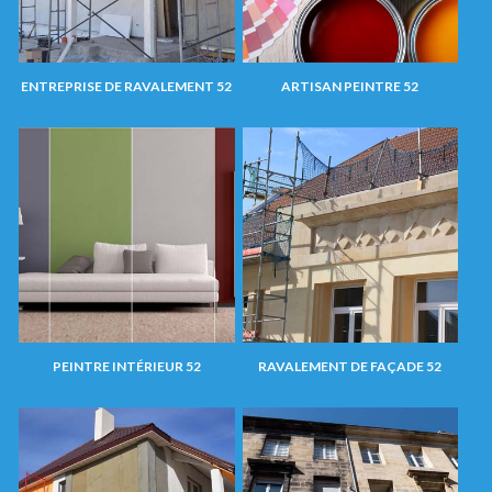
ENTREPRISE DE RAVALEMENT 52
ARTISAN PEINTRE 52
PEINTRE INTÉRIEUR 52
RAVALEMENT DE FAÇADE 52