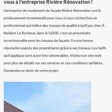
vous à l’entreprise Rivière Rénovation !
L’entreprise de ravalement de façade Rivière Rénovation est le
professionnel recommandé pour vous si vous recherchez un
professionnel qui réalise des travaux de qualité à tarif pas cher. À
Noidant Le Rocheux, dans le 52200, c’est un prestataire
incontournable pour les travaux de façade. Il a une bonne
réputation auprès des propriétaires grâce à ses travaux. Les tarifs
qu’il applique sont aussi très raisonnables. Visitez son site web
pour plus de détails sur ses services et ses conditions tarifaires.
Demandez un devis de votre projet.