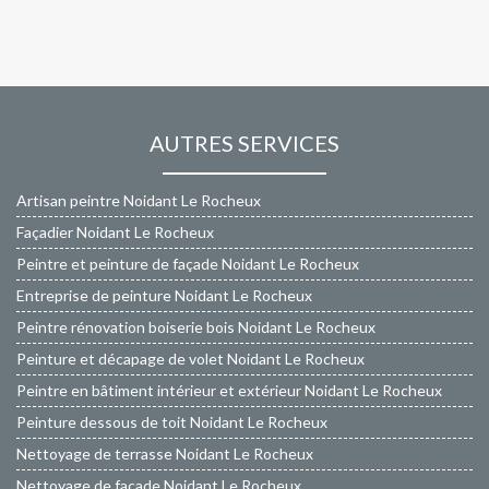
AUTRES SERVICES
Artisan peintre Noidant Le Rocheux
Façadier Noidant Le Rocheux
Peintre et peinture de façade Noidant Le Rocheux
Entreprise de peinture Noidant Le Rocheux
Peintre rénovation boiserie bois Noidant Le Rocheux
Peinture et décapage de volet Noidant Le Rocheux
Peintre en bâtiment intérieur et extérieur Noidant Le Rocheux
Peinture dessous de toit Noidant Le Rocheux
Nettoyage de terrasse Noidant Le Rocheux
Nettoyage de façade Noidant Le Rocheux