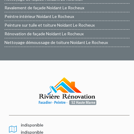
Ravalement de façade Noidant Le Rocheux
Peintre intérieur Noidant Le Rocheux
Peinture sur tuile et toiture Noidant Le Rocheux
Rénovation de façade Noidant Le Rocheux
Nettoyage démoussage de toiture Noidant Le Rocheux
indisponible
indisponible