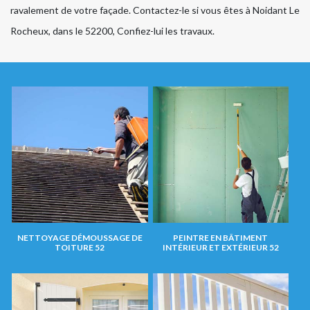
ravalement de votre façade. Contactez-le si vous êtes à Noidant Le
Rocheux, dans le 52200, Confiez-lui les travaux.
NETTOYAGE DÉMOUSSAGE DE
PEINTRE EN BÂTIMENT
TOITURE 52
INTÉRIEUR ET EXTÉRIEUR 52