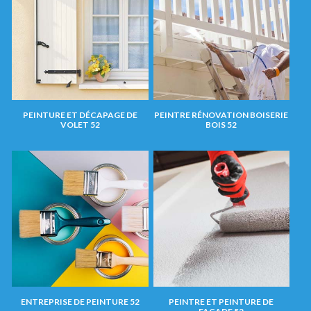
PEINTURE ET DÉCAPAGE DE
PEINTRE RÉNOVATION BOISERIE
VOLET 52
BOIS 52
ENTREPRISE DE PEINTURE 52
PEINTRE ET PEINTURE DE