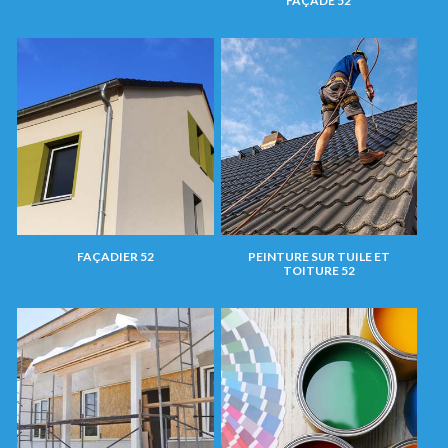
FAÇADE 52
FAÇADIER 52
PEINTURE SUR TUILE ET
TOITURE 52