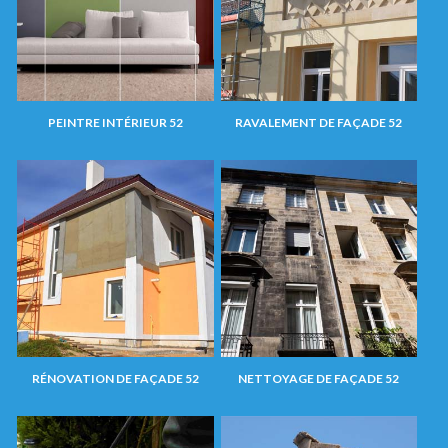
PEINTRE INTÉRIEUR 52
RAVALEMENT DE FAÇADE 52
RÉNOVATION DE FAÇADE 52
NETTOYAGE DE FAÇADE 52