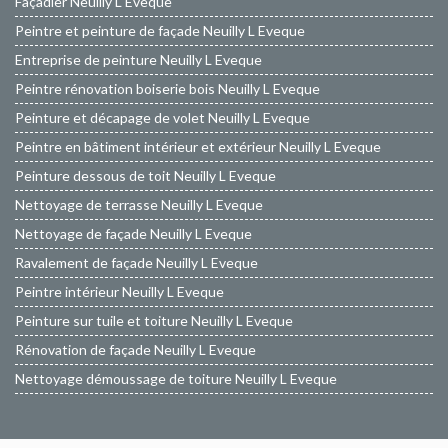
Façadier Neuilly L Eveque
Peintre et peinture de façade Neuilly L Eveque
Entreprise de peinture Neuilly L Eveque
Peintre rénovation boiserie bois Neuilly L Eveque
Peinture et décapage de volet Neuilly L Eveque
Peintre en bâtiment intérieur et extérieur Neuilly L Eveque
Peinture dessous de toit Neuilly L Eveque
Nettoyage de terrasse Neuilly L Eveque
Nettoyage de façade Neuilly L Eveque
Ravalement de façade Neuilly L Eveque
Peintre intérieur Neuilly L Eveque
Peinture sur tuile et toiture Neuilly L Eveque
Rénovation de façade Neuilly L Eveque
Nettoyage démoussage de toiture Neuilly L Eveque