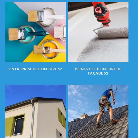
ENTREPRISE DE PEINTURE 52
PEINTRE ET PEINTURE DE
FAÇADE 52