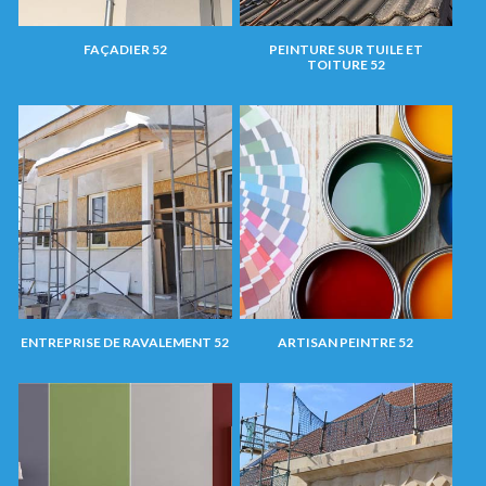
FAÇADIER 52
PEINTURE SUR TUILE ET
TOITURE 52
ENTREPRISE DE RAVALEMENT 52
ARTISAN PEINTRE 52