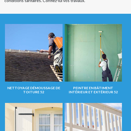
conditions tarifaires. Confiez-lui vos travaux.
NETTOYAGE DÉMOUSSAGE DE
PEINTRE EN BÂTIMENT
TOITURE 52
INTÉRIEUR ET EXTÉRIEUR 52