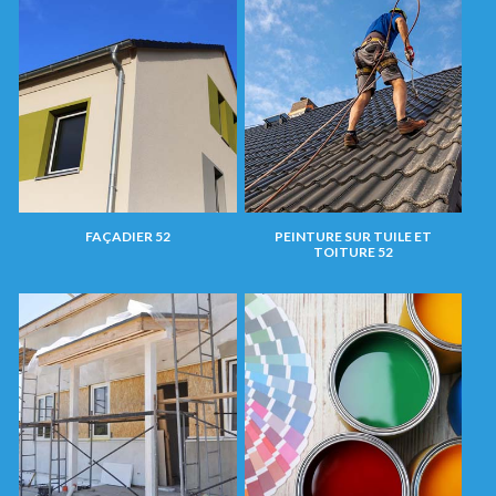
FAÇADIER 52
PEINTURE SUR TUILE ET
TOITURE 52