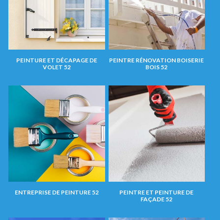
PEINTURE ET DÉCAPAGE DE
PEINTRE RÉNOVATION BOISERIE
VOLET 52
BOIS 52
ENTREPRISE DE PEINTURE 52
PEINTRE ET PEINTURE DE
FAÇADE 52