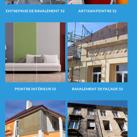
ENTREPRISE DE RAVALEMENT 52
ARTISAN PEINTRE 52
PEINTRE INTÉRIEUR 52
RAVALEMENT DE FAÇADE 52