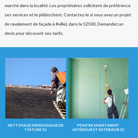
marché dans la localité. Les propriétaires sollicitent de préférence
ses services et le plébiscitent. Contactez-le si vous avez un projet
de ravalement de façade à #ville}, dans le 52500. Demandez un
devis pour découvrir ses tarifs.
NETTOYAGE DÉMOUSSAGE DE
PEINTRE EN BÂTIMENT
TOITURE 52
INTÉRIEUR ET EXTÉRIEUR 52