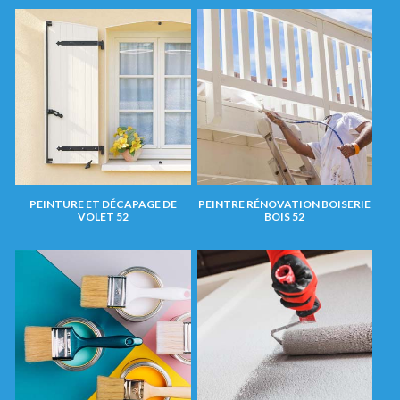
PEINTURE ET DÉCAPAGE DE
PEINTRE RÉNOVATION BOISERIE
VOLET 52
BOIS 52