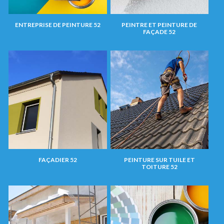
ENTREPRISE DE PEINTURE 52
PEINTRE ET PEINTURE DE
FAÇADE 52
FAÇADIER 52
PEINTURE SUR TUILE ET
TOITURE 52