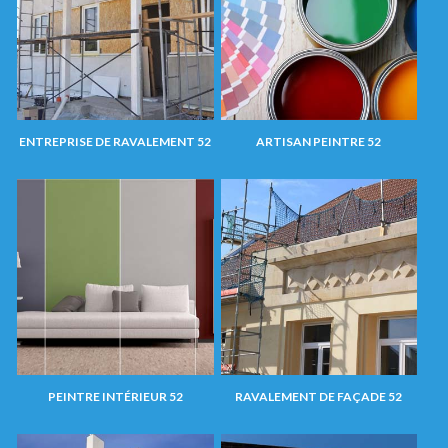
ENTREPRISE DE RAVALEMENT 52
ARTISAN PEINTRE 52
PEINTRE INTÉRIEUR 52
RAVALEMENT DE FAÇADE 52