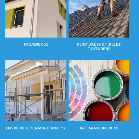
FAÇADIER 52
PEINTURE SUR TUILE ET
TOITURE 52
ENTREPRISE DE RAVALEMENT 52
ARTISAN PEINTRE 52