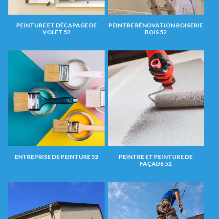
PEINTURE ET DÉCAPAGE DE
PEINTRE RÉNOVATION BOISERIE
VOLET 52
BOIS 52
ENTREPRISE DE PEINTURE 52
PEINTRE ET PEINTURE DE
FAÇADE 52