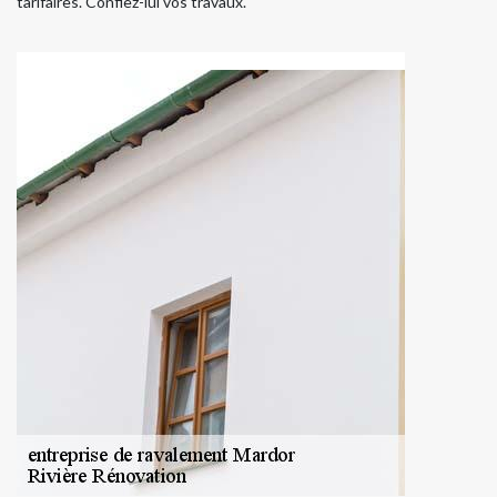
tarifaires. Confiez-lui vos travaux.