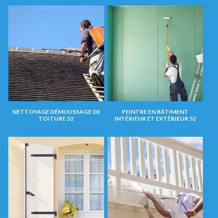
NETTOYAGE DÉMOUSSAGE DE
PEINTRE EN BÂTIMENT
TOITURE 52
INTÉRIEUR ET EXTÉRIEUR 52