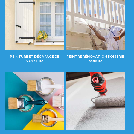
PEINTURE ET DÉCAPAGE DE
PEINTRE RÉNOVATION BOISERIE
VOLET 52
BOIS 52