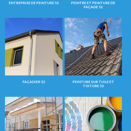
ENTREPRISE DE PEINTURE 52
PEINTRE ET PEINTURE DE
FAÇADE 52
FAÇADIER 52
PEINTURE SUR TUILE ET
TOITURE 52