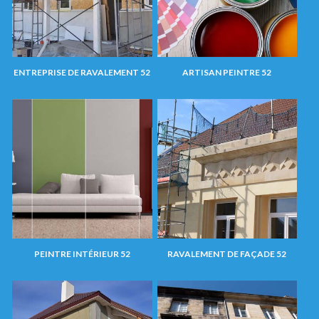
ENTREPRISE DE RAVALEMENT 52
ARTISAN PEINTRE 52
PEINTRE INTÉRIEUR 52
RAVALEMENT DE FAÇADE 52