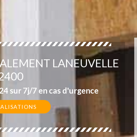
VALEMENT LANEUVELLE
2400
4 sur 7j/7 en cas d'urgence
ÉALISATIONS