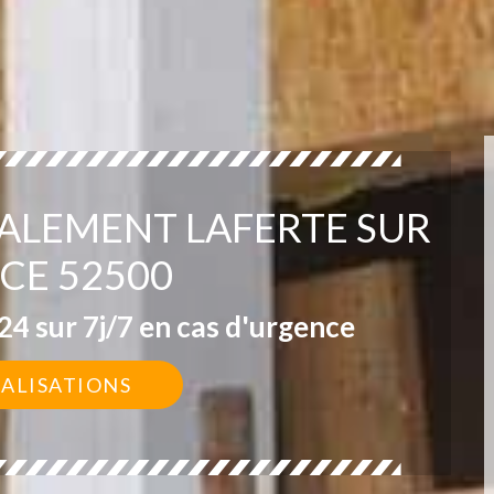
VALEMENT LAFERTE SUR
CE 52500
4 sur 7j/7 en cas d'urgence
ÉALISATIONS