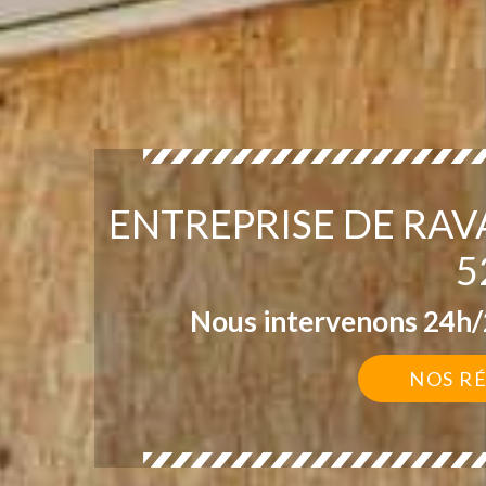
ENTREPRISE DE RA
5
Nous intervenons 24h/2
NOS R