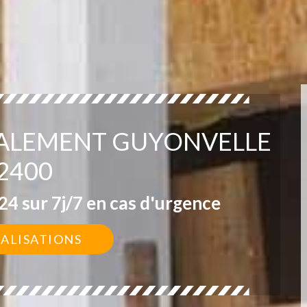
VALEMENT GUYONVELLE
2400
4 sur 7j/7 en cas d'urgence
ÉALISATIONS