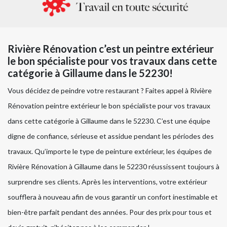
Rivière Rénovation c’est un peintre extérieur
le bon spécialiste pour vos travaux dans cette
catégorie à Gillaume dans le 52230!
Vous décidez de peindre votre restaurant ? Faites appel à Rivière
Rénovation peintre extérieur le bon spécialiste pour vos travaux
dans cette catégorie à Gillaume dans le 52230. C’est une équipe
digne de confiance, sérieuse et assidue pendant les périodes des
travaux. Qu’importe le type de peinture extérieur, les équipes de
Rivière Rénovation à Gillaume dans le 52230 réussissent toujours à
surprendre ses clients. Après les interventions, votre extérieur
soufflera à nouveau afin de vous garantir un confort inestimable et
bien-être parfait pendant des années. Pour des prix pour tous et