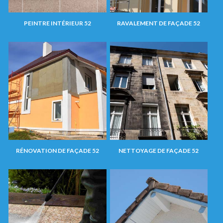
PEINTRE INTÉRIEUR 52
RAVALEMENT DE FAÇADE 52
RÉNOVATION DE FAÇADE 52
NETTOYAGE DE FAÇADE 52