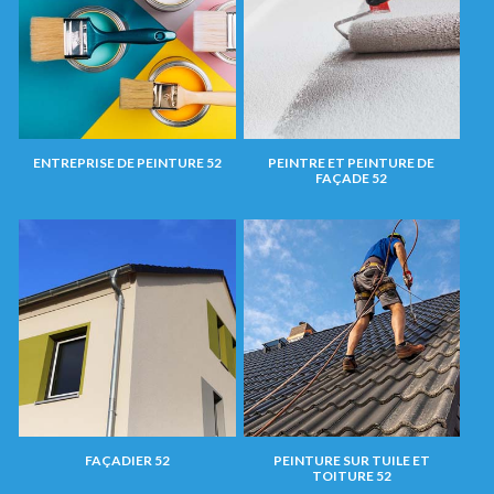
ENTREPRISE DE PEINTURE 52
PEINTRE ET PEINTURE DE
FAÇADE 52
FAÇADIER 52
PEINTURE SUR TUILE ET
TOITURE 52