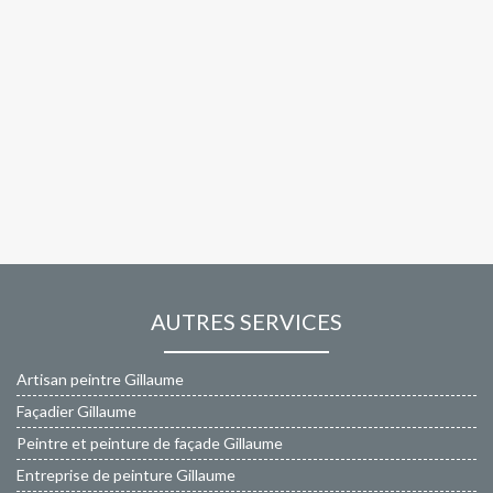
AUTRES SERVICES
Artisan peintre Gillaume
Façadier Gillaume
Peintre et peinture de façade Gillaume
Entreprise de peinture Gillaume