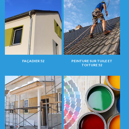
FAÇADIER 52
PEINTURE SUR TUILE ET
TOITURE 52