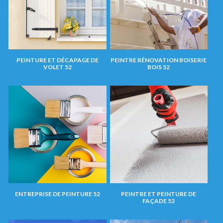
PEINTURE ET DÉCAPAGE DE
PEINTRE RÉNOVATION BOISERIE
VOLET 52
BOIS 52
ENTREPRISE DE PEINTURE 52
PEINTRE ET PEINTURE DE
FAÇADE 52