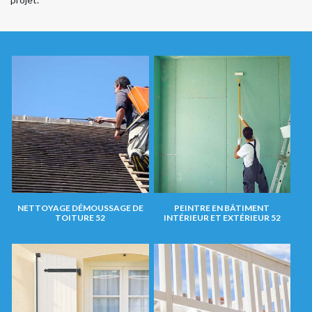
NETTOYAGE DÉMOUSSAGE DE
PEINTRE EN BÂTIMENT
TOITURE 52
INTÉRIEUR ET EXTÉRIEUR 52