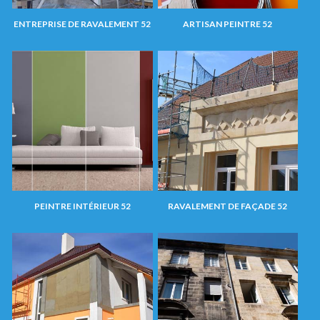
ENTREPRISE DE RAVALEMENT 52
ARTISAN PEINTRE 52
PEINTRE INTÉRIEUR 52
RAVALEMENT DE FAÇADE 52