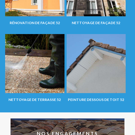
RÉNOVATION DE FAÇADE 52
NETTOYAGE DE FAÇADE 52
NETTOYAGE DE TERRASSE 52
PEINTURE DESSOUS DE TOIT 52
NOS ENGAGEMENTS