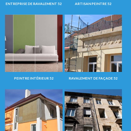
ENTREPRISE DE RAVALEMENT 52
ARTISAN PEINTRE 52
PEINTRE INTÉRIEUR 52
RAVALEMENT DE FAÇADE 52