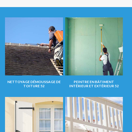
NETTOYAGE DÉMOUSSAGE DE
PEINTRE EN BÂTIMENT
TOITURE 52
INTÉRIEUR ET EXTÉRIEUR 52