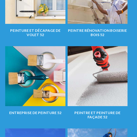
PEINTURE ET DÉCAPAGE DE
PEINTRE RÉNOVATION BOISERIE
VOLET 52
BOIS 52
ENTREPRISE DE PEINTURE 52
PEINTRE ET PEINTURE DE
FAÇADE 52