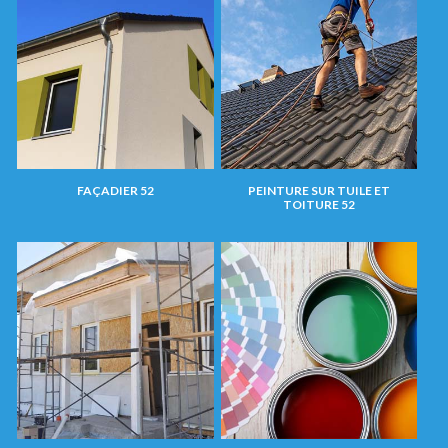
FAÇADIER 52
PEINTURE SUR TUILE ET
TOITURE 52