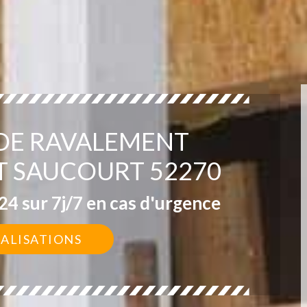
 DE RAVALEMENT
 SAUCOURT 52270
4 sur 7j/7 en cas d'urgence
ÉALISATIONS