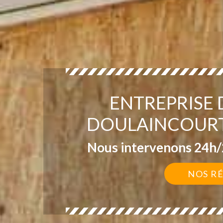
ENTREPRISE
DOULAINCOURT
Nous intervenons 24h/2
NOS R