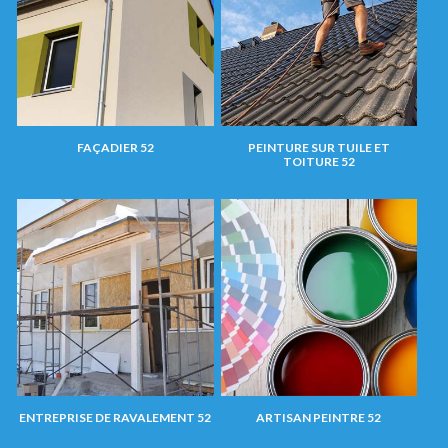
FAÇADIER 52
PEINTURE SUR TUILE ET
TOITURE 52
ENTREPRISE DE RAVALEMENT 52
ARTISAN PEINTRE 52