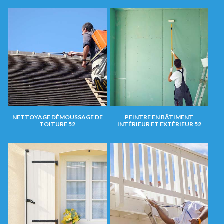
NETTOYAGE DÉMOUSSAGE DE
PEINTRE EN BÂTIMENT
TOITURE 52
INTÉRIEUR ET EXTÉRIEUR 52