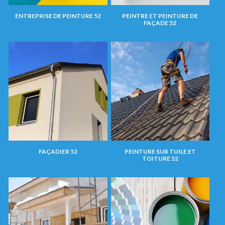
ENTREPRISE DE PEINTURE 52
PEINTRE ET PEINTURE DE
FAÇADE 52
FAÇADIER 52
PEINTURE SUR TUILE ET
TOITURE 52