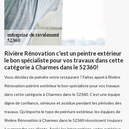
Rivière Rénovation c’est un peintre extérieur
le bon spécialiste pour vos travaux dans cette
catégorie à Charmes dans le 52360!
Vous décidez de peindre votre restaurant ? Faites appel à Rivière
Rénovation peintre extérieur le bon spécialiste pour vos travaux
dans cette catégorie à Charmes dans le 52360. C’est une équipe
digne de confiance, sérieuse et assidue pendant les périodes des
travaux. Qu’importe le type de peinture extérieur, les équipes de
Rivière Rénovation à Charmes dans le 52360 réussissent toujours
à surprendre ses clients. Après les interventions, votre extérieur