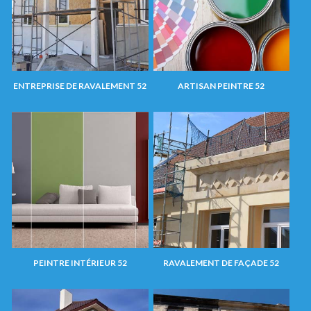
ENTREPRISE DE RAVALEMENT 52
ARTISAN PEINTRE 52
PEINTRE INTÉRIEUR 52
RAVALEMENT DE FAÇADE 52