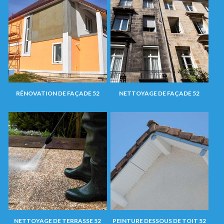
RÉNOVATION DE FAÇADE 52
NETTOYAGE DE FAÇADE 52
NETTOYAGE DE TERRASSE 52
PEINTURE DESSOUS DE TOIT 52