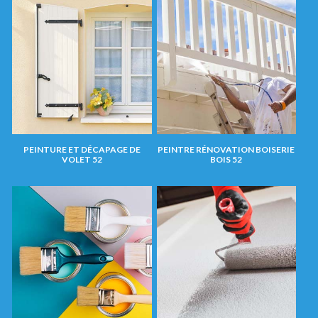
PEINTURE ET DÉCAPAGE DE
PEINTRE RÉNOVATION BOISERIE
VOLET 52
BOIS 52