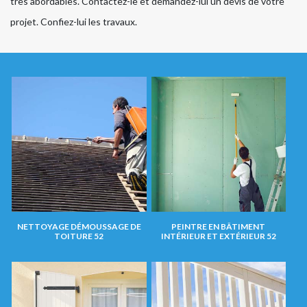
très abordables. Contactez-le et demandez-lui un devis de votre
projet. Confiez-lui les travaux.
NETTOYAGE DÉMOUSSAGE DE
PEINTRE EN BÂTIMENT
TOITURE 52
INTÉRIEUR ET EXTÉRIEUR 52