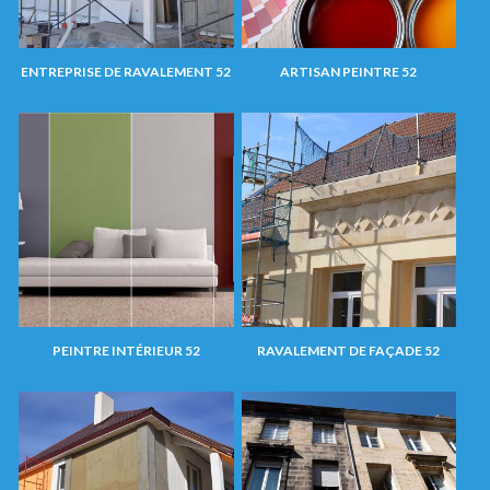
ENTREPRISE DE RAVALEMENT 52
ARTISAN PEINTRE 52
PEINTRE INTÉRIEUR 52
RAVALEMENT DE FAÇADE 52