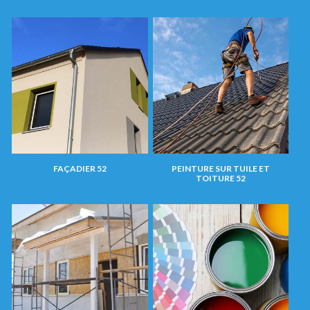
FAÇADIER 52
PEINTURE SUR TUILE ET
TOITURE 52