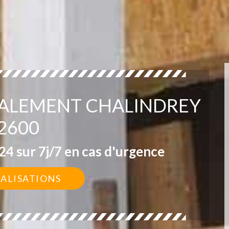
VALEMENT CHALINDREY
2600
4 sur 7j/7 en cas d'urgence
ÉALISATIONS