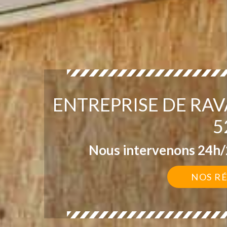
ENTREPRISE DE RA
5
Nous intervenons 24h/2
NOS R