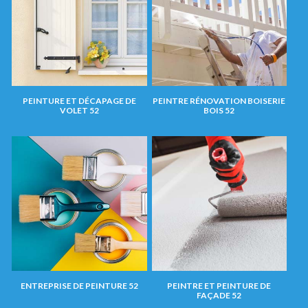
PEINTURE ET DÉCAPAGE DE
PEINTRE RÉNOVATION BOISERIE
VOLET 52
BOIS 52
ENTREPRISE DE PEINTURE 52
PEINTRE ET PEINTURE DE
FAÇADE 52