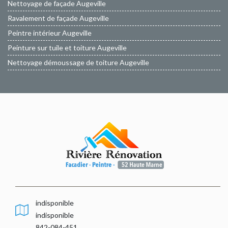
Nettoyage de façade Augeville
Ravalement de façade Augeville
Peintre intérieur Augeville
Peinture sur tuile et toiture Augeville
Nettoyage démoussage de toiture Augeville
indisponible
indisponible
842-084-451