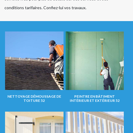
conditions tarifaires. Confiez-lui vos travaux.
NETTOYAGE DÉMOUSSAGE DE
PEINTRE EN BÂTIMENT
TOITURE 52
INTÉRIEUR ET EXTÉRIEUR 52