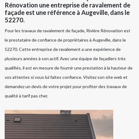
Rénovation une entreprise de ravalement de
façade est une référence à Augeville, dans le
52270.
Pour les travaux de ravalement de façade, Rivière Rénovation est
le prestataire de confiance de propriétaires à Augeville, dans le
52270. Cette entreprise de ravalement a une expérience de
plusieurs années à son actif. Avec une équipe de façadiers très
qualifiés, il est en mesure de fournir une prestation à la hauteur de
vos attentes si vous lui faites confiance. Visitez son site web et
demandez un devis de votre projet pour profiter des travaux de
qualité à tarif pas cher.