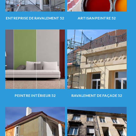
ENTREPRISE DE RAVALEMENT 52
ARTISAN PEINTRE 52
PEINTRE INTÉRIEUR 52
RAVALEMENT DE FAÇADE 52