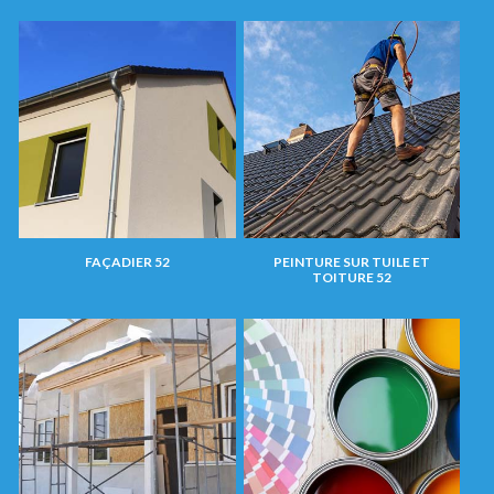
FAÇADIER 52
PEINTURE SUR TUILE ET
TOITURE 52